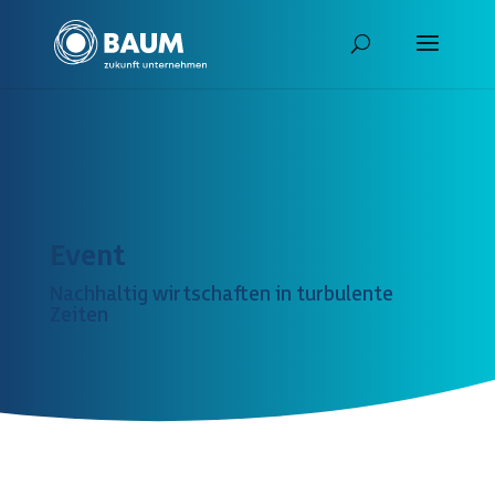
Event
Nachhaltig wirtschaften in turbulente
Zeiten