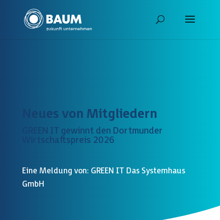
Neues von Mitgliedern
GREEN IT gewinnt den Dortmunder
Wirtschaftspreis 2026
Eine Meldung von: GREEN IT Das Systemhaus
GmbH