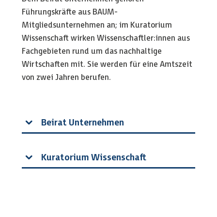
Führungskräfte aus BAUM-
Mitgliedsunternehmen an; im Kuratorium
Wissenschaft wirken Wissenschaftler:innen aus
Fachgebieten rund um das nachhaltige
Wirtschaften mit. Sie werden für eine Amtszeit
von zwei Jahren berufen.
Beirat Unternehmen
Kuratorium Wissenschaft