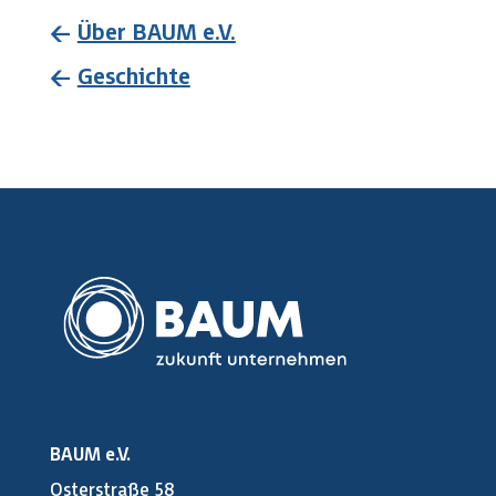
←
Über BAUM e.V.
←
Geschichte
BAUM e.V.
Osterstraße 58