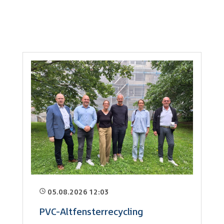
05.08.2026 12:03
PVC-Altfensterrecycling