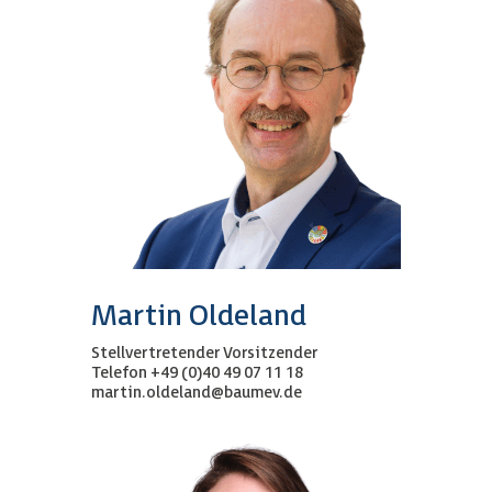
Martin Oldeland
Stellvertretender Vorsitzender
Telefon +49 (0)40 49 07 11 18
martin.oldeland@baumev.de