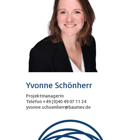
Yvonne Schönherr
Projektmanagerin
Telefon +49 (0)40 49 07 11 24
yvonne.schoenherr@baumev.de