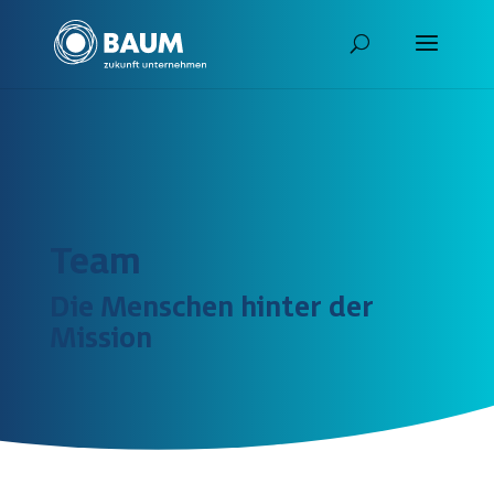
Team
Die Menschen hinter der
Mission