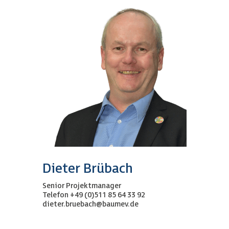
Dieter Brübach
Senior Projektmanager
Telefon +49 (0)511
85 64 33 92
dieter.bruebach@baumev.de