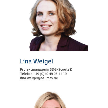
Lina Weigel
Projektmanagerin SDG-Scouts®
Telefon +49 (0)40 49 07 11 19
lina.weigel@baumev.de