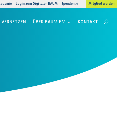
kademie
Login zum Digitalen BAUM
Spenden
Mitglied werden
VERNETZEN
ÜBER BAUM E.V.
KONTAKT