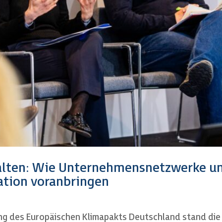
lten: Wie Unternehmensnetzwerke un
ation voranbringen
ng des Europäischen Klimapakts Deutschland stand die