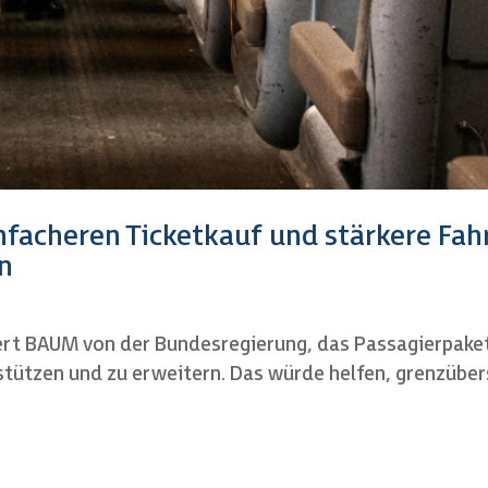
nfacheren Ticketkauf und stärkere Fah
n
rdert BAUM von der Bundesregierung, das Passagierpake
tützen und zu erweitern. Das würde helfen, grenzüber