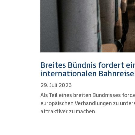
Breites Bündnis fordert ei
internationalen Bahnreise
29. Juli 2026
Als Teil eines breiten Bündnisses fo
europäischen Verhandlungen zu unters
attraktiver zu machen.