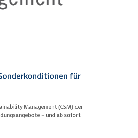
Sonderkonditionen für
tainability Management (CSM) der
ildungsangebote – und ab sofort