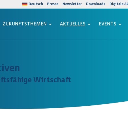
Deutsch
Presse
Newsletter
Downloads
Digitale A
ZUKUNFTSTHEMEN
AKTUELLES
EVENTS
tiven
ftsfähige Wirtschaft