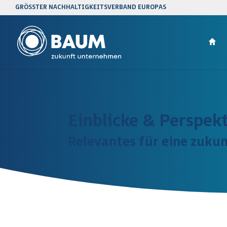
GRÖSSTER NACHHALTIGKEITSVERBAND EUROPAS
Einblicke & Perspek
Relevantes für eine zukun