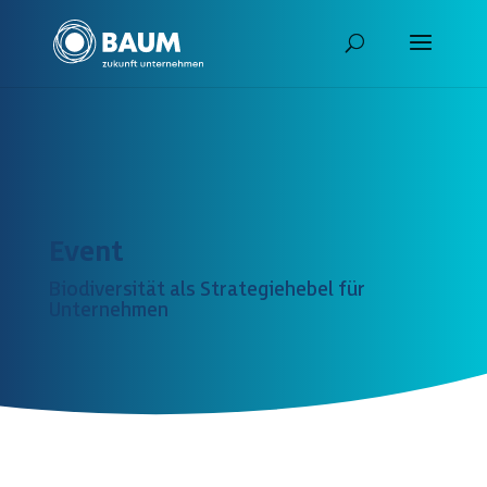
Event
Biodiversität als Strategiehebel für
Unternehmen