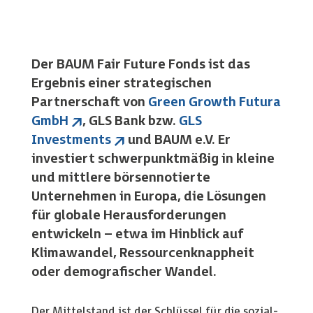
Der BAUM Fair Future Fonds ist das
Ergebnis einer strategischen
Partnerschaft von
Green Growth Futura
GmbH
, GLS Bank bzw.
GLS
Investments
und BAUM e.V. Er
investiert schwerpunktmäßig in kleine
und mittlere börsennotierte
Unternehmen in Europa, die Lösungen
für globale Herausforderungen
entwickeln – etwa im Hinblick auf
Klimawandel, Ressourcenknappheit
oder demografischer Wandel.
Der Mittelstand ist der Schlüssel für die sozial-