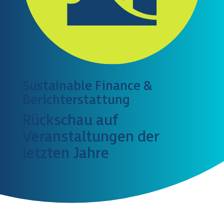
Sustainable Finance &
Berichterstattung
Rückschau auf
Veranstaltungen der
letzten Jahre