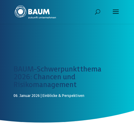
BAUM-Schwerpunktthema
2026: Chancen­ und
Risikomanagement
06. Januar 2026
|
Einblicke & Perspektiven