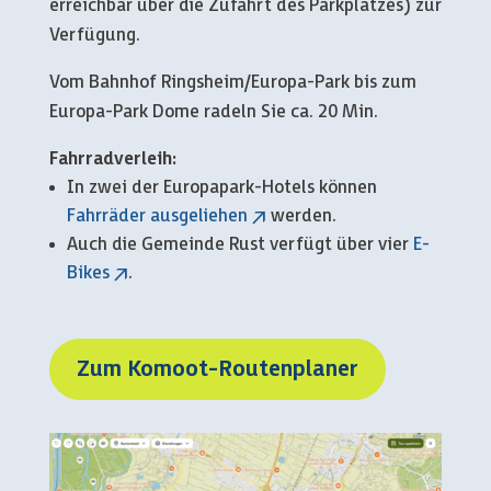
erreichbar über die Zufahrt des Parkplatzes) zur
Verfügung.
Vom Bahnhof Ringsheim/Europa-Park bis zum
Europa-Park Dome radeln Sie ca. 20 Min.
Fahrradverleih:
In zwei der Europapark-Hotels können
Fahrräder ausgeliehen
werden.
Auch die Gemeinde Rust verfügt über vier
E-
Bikes
.
Zum Komoot-Routenplaner