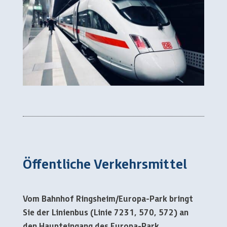
Öffentliche Verkehrsmittel
Vom Bahnhof Ringsheim/Europa-Park bringt
Sie der Linienbus (Linie 7231, 570, 572) an
den Haupteingang des Europa-Park