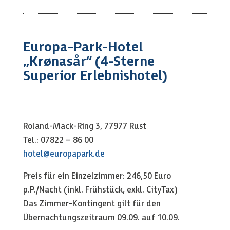
Europa-Park-Hotel
„Krønasår“ (4-Sterne
Superior Erlebnishotel)
Roland-Mack-Ring 3
, 77977 Rust
Tel.: 07822 – 86 00
hotel@europapark.de
Preis für ein Einzelzimmer: 246,50 Euro
p.P./Nacht (inkl. Frühstück, exkl. CityTax)
Das Zimmer-Kontingent gilt für den
Übernachtungszeitraum 09.09. auf 10.09.