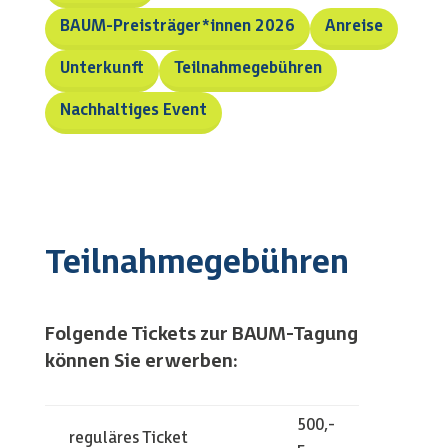
BAUM-Preisträger*innen 2026
Anreise
Unterkunft
Teilnahmegebühren
Nachhaltiges Event
Teilnahmegebühren
Folgende Tickets zur BAUM-Tagung
können Sie erwerben:
500,-
reguläres Ticket