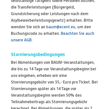
selbständige Tätigkeit sowie Personen buchen,
die Transferleistungen (Bürgergeld,
Grundsicherung oder Leistungen nach dem
Asylbewerberleistungsgesetz) erhalten. Bitte
wenden Sie sich an
baum@ecent.eu
, um den
Buchungscode zu erhalten.
Beachten Sie auch
unsere AGB.
Stornierungsbedingungen
Bei Abmeldungen von BAUM-Veranstaltungen,
die bis zu 14 Tage vor Veranstaltungsbeginn bei
uns eingehen, erheben wir eine
Stornierungsgebühr von 35,- Euro pro Ticket. Bei
Stornierungen später als 14 Tage vor
Veranstaltungsbeginn werden 50% des
Teilnahmebeitrags als Stornierungsgebühr
berechnet. Bei Abmeldungen, die später als 7