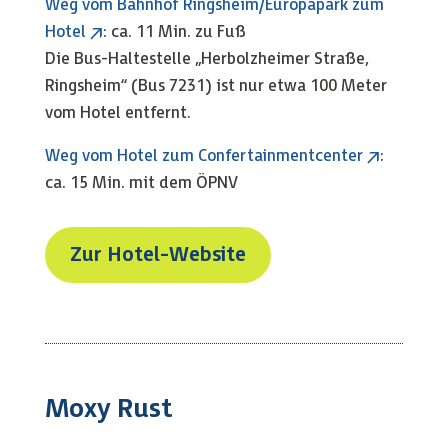
Weg vom Bahnhof Ringsheim/Europapark zum
Hotel
: ca. 11 Min. zu Fuß
Die Bus-Haltestelle „Herbolzheimer Straße,
Ringsheim“ (Bus 7231) ist nur etwa 100 Meter
vom Hotel entfernt.
Weg vom Hotel zum Confertainmentcenter
:
ca. 15 Min. mit dem ÖPNV
Zur Hotel-Website
Moxy Rust