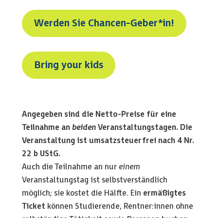
Werden Sie Chancen-Geber*in!
Bring your kids
Angegeben sind die Netto-Preise für eine
Teilnahme an
beiden
Veranstaltungstagen.
Die
Veranstaltung ist umsatzsteuerfrei nach 4 Nr.
22 b UStG.
Auch die Teilnahme an nur
einem
Veranstaltungstag ist selbstverständlich
möglich; sie kostet die Hälfte. Ein
ermäßigtes
Ticket
können Studierende, Rentner:innen ohne