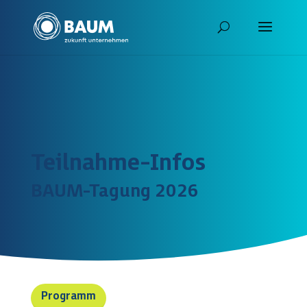
Teilnahme-Infos
BAUM-Tagung 2026
Programm