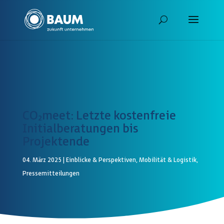
CO₂meet: Letzte kostenfreie
Initialberatungen bis
Projektende
04. März 2025
|
Einblicke & Perspektiven
,
Mobilität & Logistik
,
Pressemitteilungen