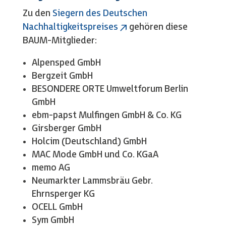
Zu den
Siegern des Deutschen
Nachhaltigkeitspreises
gehören diese
BAUM-Mitglieder:
Alpensped GmbH
Bergzeit GmbH
BESONDERE ORTE Umweltforum Berlin
GmbH
ebm-papst Mulfingen GmbH & Co. KG
Girsberger GmbH
Holcim (Deutschland) GmbH
MAC Mode GmbH und Co. KGaA
memo AG
Neumarkter Lammsbräu Gebr.
Ehrnsperger KG
OCELL GmbH
Sym GmbH