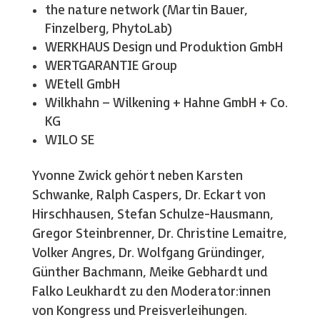
the nature network (Martin Bauer,
Finzelberg, PhytoLab)
WERKHAUS Design und Produktion GmbH
WERTGARANTIE Group
WEtell GmbH
Wilkhahn – Wilkening + Hahne GmbH + Co.
KG
WILO SE
Yvonne Zwick gehört neben Karsten
Schwanke, Ralph Caspers, Dr. Eckart von
Hirschhausen, Stefan Schulze-Hausmann,
Gregor Steinbrenner, Dr. Christine Lemaitre,
Volker Angres, Dr. Wolfgang Gründinger,
Günther Bachmann, Meike Gebhardt und
Falko Leukhardt zu den Moderator:innen
von Kongress und Preisverleihungen.