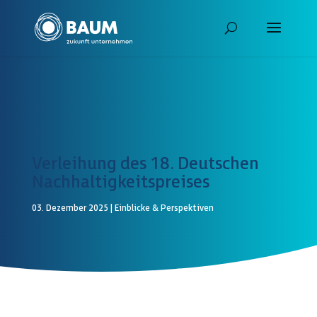
Verleihung des 18. Deutschen
Nachhaltigkeitspreises
03. Dezember 2025
|
Einblicke & Perspektiven