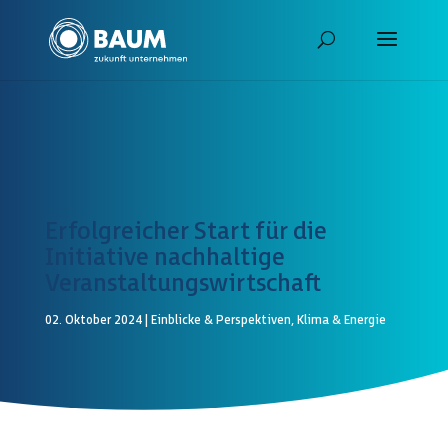
Erfolgreicher Start für die
Initiative nachhaltige
Veranstaltungswirtschaft
02. Oktober 2024
|
Einblicke & Perspektiven
,
Klima & Energie