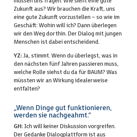
müssen uns fragen: Wie sieht eine gute
Zukunft aus? Wir brauchen die Kraft, uns
eine gute Zukunft vorzustellen – so wie im
Geschäft: Wohin will ich? Dann überlegen
wir den Weg dorthin. Der Dialog mit jungen
Menschen ist dabei entscheidend.
YZ:
Ja, stimmt. Wenn du überlegst, was in
den nächsten fünf Jahren passieren muss,
welche Rolle siehst du da für BAUM? Was
müssten wir an Wirkung idealerweise
entfalten?
„Wenn Dinge gut funktionieren,
werden sie nachgeahmt.“
GH:
Ich will keiner Diskussion vorgreifen.
Der Gedanke Dialogplattform ist aus