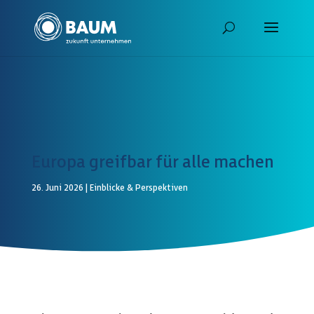
Europa greifbar für alle machen
26. Juni 2026
|
Einblicke & Perspektiven