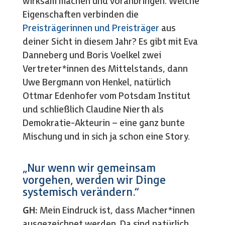
wirksam machen und voranbringen. Welche
Eigenschaften verbinden die
Preisträgerinnen und Preisträger
aus
deiner Sicht in diesem Jahr? Es gibt mit Eva
Danneberg und Boris Voelkel zwei
Vertreter*innen des Mittelstands, dann
Uwe Bergmann von Henkel, natürlich
Ottmar Edenhofer vom Potsdam Institut
und schließlich Claudine Nierth als
Demokratie-Akteurin – eine ganz bunte
Mischung und in sich ja schon eine Story.
„Nur wenn wir gemeinsam
vorgehen, werden wir Dinge
systemisch verändern.“
GH:
Mein Eindruck ist, dass Macher*innen
ausgezeichnet werden. Da sind natürlich