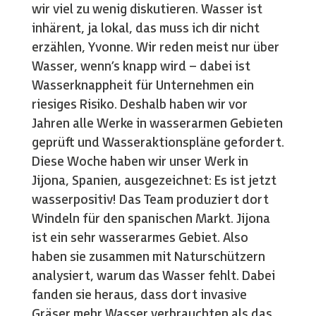
wir viel zu wenig diskutieren. Wasser ist
inhärent, ja lokal, das muss ich dir nicht
erzählen, Yvonne. Wir reden meist nur über
Wasser, wenn’s knapp wird – dabei ist
Wasserknappheit für Unternehmen ein
riesiges Risiko. Deshalb haben wir vor
Jahren alle Werke in wasserarmen Gebieten
geprüft und Wasseraktionspläne gefordert.
Diese Woche haben wir unser Werk in
Jijona, Spanien, ausgezeichnet: Es ist jetzt
wasserpositiv! Das Team produziert dort
Windeln für den spanischen Markt. Jijona
ist ein sehr wasserarmes Gebiet. Also
haben sie zusammen mit Naturschützern
analysiert, warum das Wasser fehlt. Dabei
fanden sie heraus, dass dort invasive
Gräser mehr Wasser verbrauchten als das