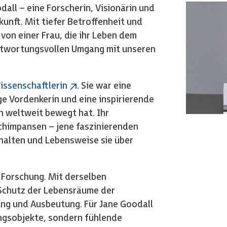
all – eine Forscherin, Visionärin und
kunft. Mit tiefer Betroffenheit und
on einer Frau, die ihr Leben dem
ntwortungsvollen Umgang mit unseren
.
issenschaftlerin
. Sie war eine
ge Vordenkerin und eine inspirierende
n weltweit bewegt hat. Ihr
himpansen – jene faszinierenden
alten und Lebensweise sie über
er Forschung. Mit derselben
 Schutz der Lebensräume der
ng und Ausbeutung. Für Jane Goodall
ngsobjekte, sondern fühlende