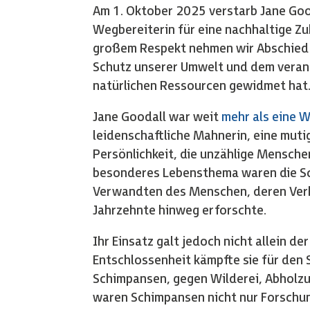
Am 1. Oktober 2025 verstarb Jane Good
Wegbereiterin für eine nachhaltige Zu
großem Respekt nehmen wir Abschied v
Schutz unserer Umwelt und dem vera
natürlichen Ressourcen gewidmet hat
Jane Goodall war weit
mehr als eine W
leidenschaftliche Mahnerin, eine muti
Persönlichkeit, die unzählige Mensche
besonderes Lebensthema waren die Sc
Verwandten des Menschen, deren Verh
Jahrzehnte hinweg erforschte.
Ihr Einsatz galt jedoch nicht allein d
Entschlossenheit kämpfte sie für den
Schimpansen, gegen Wilderei, Abholzu
waren Schimpansen nicht nur Forschu