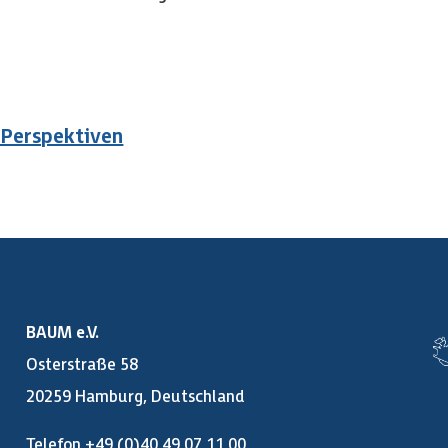
& Perspektiven
BAUM e.V.
Osterstraße 58
20259 Hamburg, Deutschland
Telefon +49 (0)40 49 07 11 00