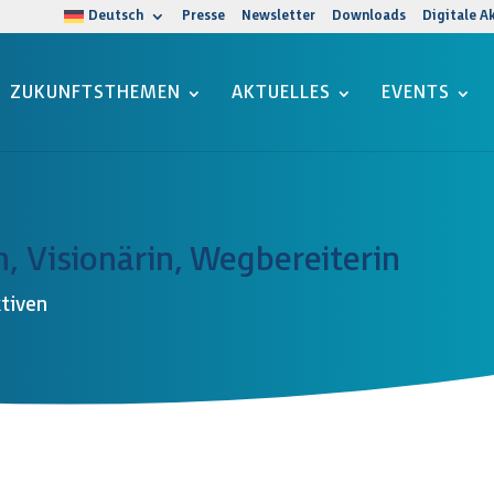
Deutsch
Presse
Newsletter
Downloads
Digitale A
ZUKUNFTSTHEMEN
AKTUELLES
EVENTS
n, Visionärin, Wegbereiterin
ktiven