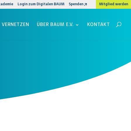
kademie
Login zum Digitalen BAUM
Spenden
Mitglied werden
VERNETZEN
ÜBER BAUM E.V.
KONTAKT