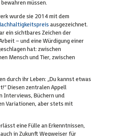
ir bewahren müssen.
erk wurde sie 2014 mit dem
achhaltigkeitspreis
ausgezeichnet.
ar ein sichtbares Zeichen der
Arbeit – und eine Würdigung einer
 geschlagen hat: zwischen
hen Mensch und Tier, zwischen
den durch ihr Leben: „Du kannst etwas
t!“ Diesen zentralen Appell
en Interviews, Büchern und
en Variationen, aber stets mit
rlässt eine Fülle an Erkenntnissen,
 auch in Zukunft Wegweiser für