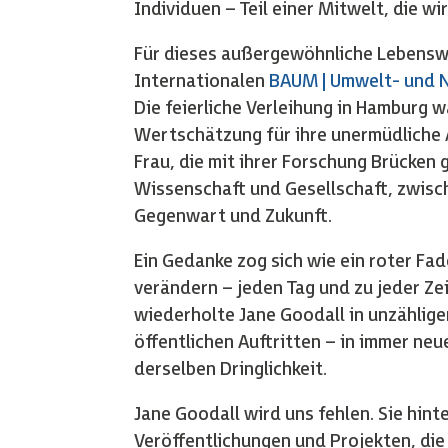
Individuen – Teil einer Mitwelt, die w
Für dieses außergewöhnliche Lebensw
Internationalen
BAUM | Umwelt- und N
Die feierliche Verleihung in Hamburg w
Wertschätzung für ihre unermüdliche 
Frau, die mit ihrer Forschung Brücken
Wissenschaft und Gesellschaft, zwisc
Gegenwart und Zukunft.
Ein Gedanke zog sich wie ein roter Fa
verändern – jeden Tag und zu jeder Zei
wiederholte Jane Goodall in unzählig
öffentlichen Auftritten – in immer neu
derselben Dringlichkeit.
Jane Goodall wird uns fehlen. Sie hinte
Veröffentlichungen und Projekten, die