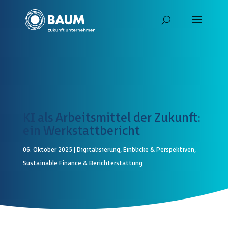
KI als Arbeitsmittel der Zukunft:
ein Werkstattbericht
06. Oktober 2025
|
Digitalisierung
,
Einblicke & Perspektiven
,
Sustainable Finance & Berichterstattung