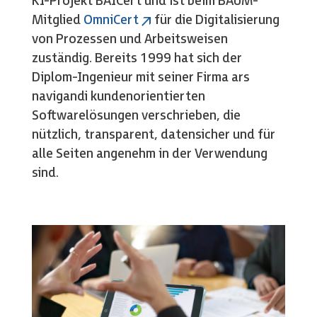
KI-Projekt BAICert und ist beim BAUM-
Mitglied
OmniCert
für die Digitalisierung
von Prozessen und Arbeitsweisen
zuständig. Bereits 1999 hat sich der
Diplom-Ingenieur mit seiner Firma ars
navigandi kundenorientierten
Softwarelösungen verschrieben, die
nützlich, transparent, datensicher und für
alle Seiten angenehm in der Verwendung
sind.