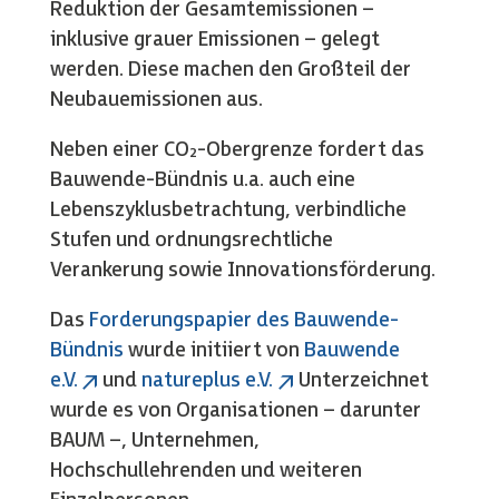
Reduktion der Gesamtemissionen –
inklusive grauer Emissionen – gelegt
werden. Diese machen den Großteil der
Neubauemissionen aus.
Neben einer CO₂-Obergrenze fordert das
Bauwende-Bündnis u.a. auch eine
Lebenszyklusbetrachtung, verbindliche
Stufen und ordnungsrechtliche
Verankerung sowie Innovationsförderung.
Das
Forderungspapier des Bauwende-
Bündnis
wurde initiiert von
Bauwende
e.V.
und
natureplus e.V.
Unterzeichnet
wurde es von Organisationen – darunter
BAUM –, Unternehmen,
Hochschullehrenden und weiteren