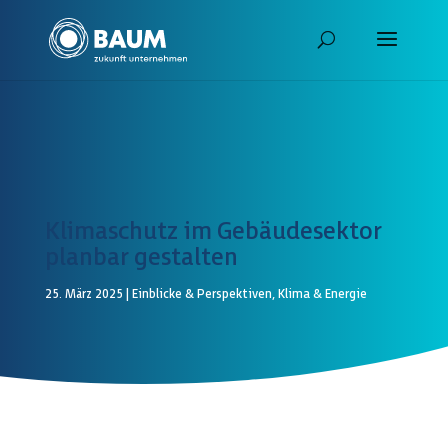
Klimaschutz im Gebäudesektor
planbar gestalten
25. März 2025
|
Einblicke & Perspektiven
,
Klima & Energie