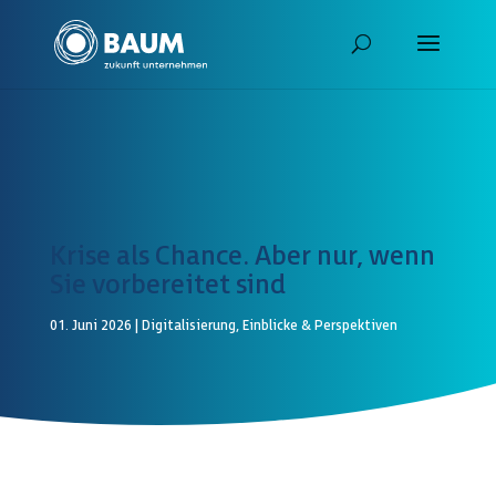
Krise als Chance. Aber nur, wenn
Sie vorbereitet sind
01. Juni 2026
|
Digitalisierung
,
Einblicke & Perspektiven