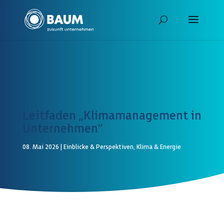
Leitfaden „Klimamanagement in
Unternehmen“
08. Mai 2026
|
Einblicke & Perspektiven
,
Klima & Energie