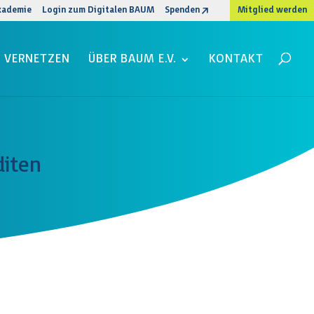
kademie
Login zum Digitalen BAUM
Spenden
Mitglied werden
VERNETZEN
ÜBER BAUM E.V.
KONTAKT
diten