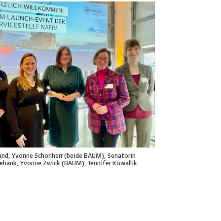
eiland, Yvonne Schönherr (beide BAUM), Senatorin
ebank, Yvonne Zwick (BAUM), Jennifer Kowallik