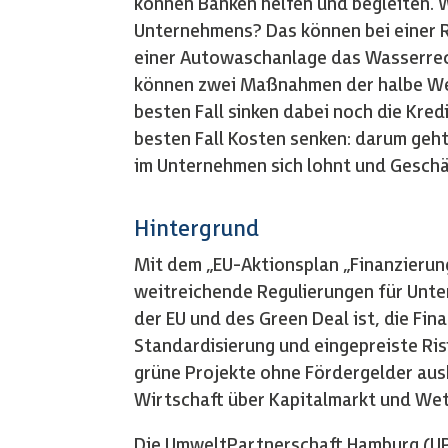
können Banken helfen und begleiten. 
Unternehmens? Das können bei einer Re
einer Autowaschanlage das Wasserrecy
können zwei Maßnahmen der halbe Weg 
besten Fall sinken dabei noch die Kred
besten Fall Kosten senken: darum geht
im Unternehmen sich lohnt und Geschä
Hintergrund
Mit dem „EU-Aktionsplan „Finanzieru
weitreichende Regulierungen für Unte
der EU und des Green Deal ist, die Fi
Standardisierung und eingepreiste Ris
grüne Projekte ohne Fördergelder au
Wirtschaft über Kapitalmarkt und Wet
Die UmweltPartnerschaft Hamburg (UPH