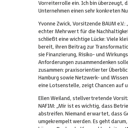
Vorreiterrolle ein. Ich bin überzeugt,
Unternehmen einen sehr konkreten Nut
Yvonne Zwick, Vorsitzende BAUM e.V.: „
echter Mehrwert für die Nachhaltigkei
schließt eine wichtige Lücke: Viele kl
bereit, ihren Beitrag zur Transformatio
sie Finanzierung, Risiko- und Wirkung
Anforderungen zusammendenken sollen
zusammen: praxisorientierter Überbli
Hamburg sowie Netzwerk- und Wissens
eine Lotsenstelle, zeigt Chancen auf 
Ellen Weiland, stellvertretende Vorsi
NAFIM: „Mir ist es wichtig, dass Betr
abstreifen. Niemand erwartet, dass G
umgekrempelt werden. Es geht darum, 