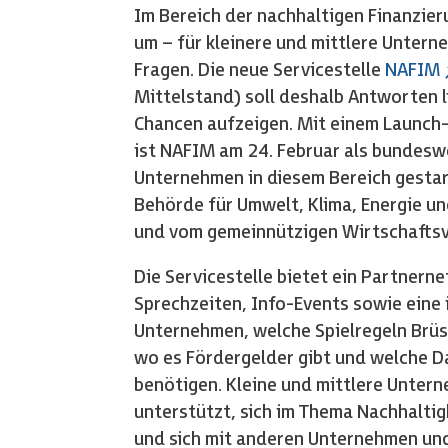
Im Bereich der nachhaltigen Finanzie
um – für kleinere und mittlere Untern
Fragen. Die neue Servicestelle
NAFIM
Mittelstand) soll deshalb Antworten l
Chancen aufzeigen. Mit einem Launch-
ist NAFIM am 24. Februar als bundeswe
Unternehmen in diesem Bereich gestart
Behörde für Umwelt, Klima, Energie u
und vom gemeinnützigen Wirtschaftsv
Die Servicestelle bietet ein Partnern
Sprechzeiten, Info-Events sowie eine 
Unternehmen, welche Spielregeln Brüss
wo es Fördergelder gibt und welche D
benötigen. Kleine und mittlere Unte
unterstützt, sich im Thema Nachhaltig
und sich mit anderen Unternehmen und