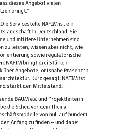
 dass dieses Angebot vielen
zen bringt.“
Die Servicestelle NAFIM ist ein
tslandschaft in Deutschland. Sie
eine und mittlere Unternehmen sind
n zu leisten, wissen aber nicht, wie
sorientierung sowie regulatorische
. NAFIM bringt drei Stärken
ck über Angebote, ortsnahe Präsenz in
architektur. Kurz gesagt: NAFIM ist
und stärkt den Mittelstand.“
tzende BAUM e.V. und Projektleiterin
iebe die Scheu vor dem Thema
eschäftsmodelle von null auf hundert
den Anfang zu finden – und dabei