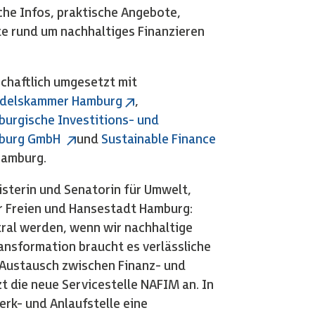
he Infos, praktische Angebote,
e rund um nachhaltiges Finanzieren
schaftlich umgesetzt mit
delskammer Hamburg
,
urgische Investitions- und
burg GmbH
und
Sustainable Finance
Hamburg.
sterin und Senatorin für Umwelt,
er Freien und Hansestadt Hamburg:
tral werden, wenn wir nachhaltige
ransformation braucht es verlässliche
Austausch zwischen Finanz- und
t die neue Servicestelle NAFIM an. In
rk- und Anlaufstelle eine