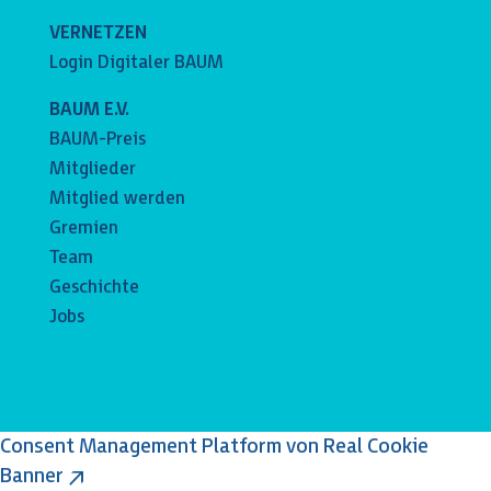
VERNETZEN
Login Digitaler BAUM
BAUM E.V.
BAUM-Preis
Mitglieder
Mitglied werden
Gremien
Team
Geschichte
Jobs
Consent Management Platform von Real Cookie
Banner