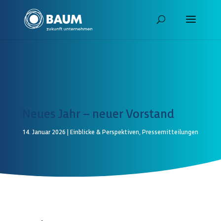
Neues Jahr – neuer Vorstand
14. Januar 2026
|
Einblicke & Perspektiven
,
Pressemitteilungen