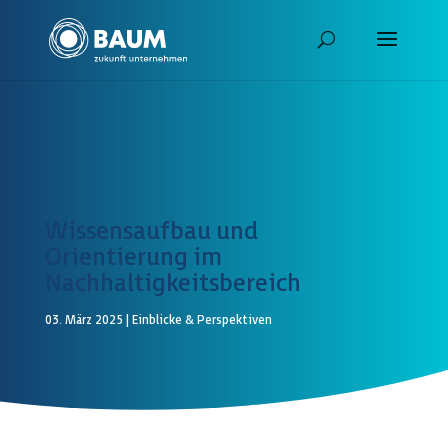
Wissensaufbau und
Orientierung im
Nachhaltigkeitsbereich
03. März 2025
|
Einblicke & Perspektiven