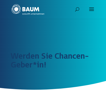
Werden Sie Chancen-
Geber*in!